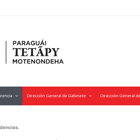
rencia
Dirección General de Gabinete
Dirección General de
ndencias.