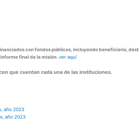
financiados con fondos públicos, incluyendo beneficiario, desti
informe final de la misión
.
ver aquí
con que cuentan cada una de las instituciones.
s, año 2023
s, año 2023