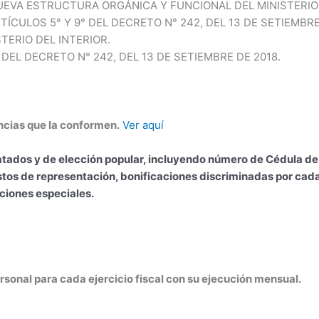
UEVA ESTRUCTURA ORGÁNICA Y FUNCIONAL DEL MINISTERIO 
TÍCULOS 5° Y 9° DEL DECRETO N° 242, DEL 13 DE SETIEMBR
ERIO DEL INTERIOR.
 DEL DECRETO N° 242, DEL 13 DE SETIEMBRE DE 2018.
encias que la conformen.
Ver aquí
tados y de elección popular, incluyendo número de Cédula de 
stos de representación, bonificaciones discriminadas por cad
aciones especiales.
sonal para cada ejercicio fiscal con su ejecución mensual.