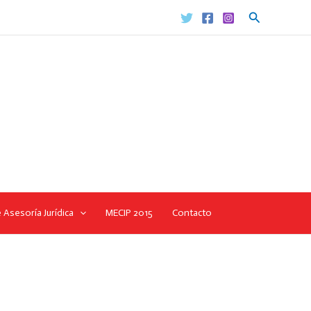
Buscar
 Asesoría Jurídica
MECIP 2015
Contacto