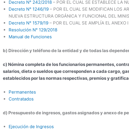
Decreto N° 242/2018
– POR EL CUAL SE ESTABLECE LA N
Decreto N° 1246/19
– POR EL CUAL SE MODIFICAN LOS AR
NUEVA ESTRUCTURA ORGÁNICA Y FUNCIONAL DEL MINIST
Decreto N° 1579/19
– POR EL CUAL SE AMPLÍA EL ANEXO I
Resolución N° 129/2018
Manual de Funciones
b) Dirección y teléfono de la entidad y de todas las depend
c) Nómina completa de los funcionarios permanentes, contra
salarios, dieta o sueldos que corresponden a cada cargo, ga
establecidos por las normas respectivas, premios y gratific
Permanentes
Contratados
d) Presupuesto de ingresos, gastos asignados y anexo de per
Ejecución de Ingresos