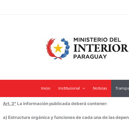
Ir
al
contenido
Inicio
Institucional
Noticias
Transpa
Art. 3°
La información publicada deberá contener:
a) Estructura orgánica y funciones de cada una de las depe