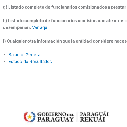
g) Listado completo de funcionarios comisionados a prestar s
h) Listado completo de funcionarios comisionados de otras in
desempeñan.
Ver aquí
i) Cualquier otra información que la entidad considere neces
Balance General
Estado de Resultados